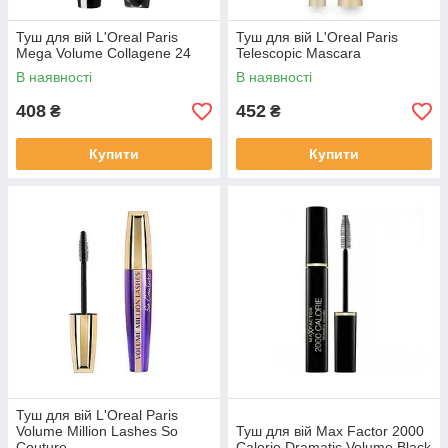
Туш для вій L'Oreal Paris
Туш для вій L'Oreal Paris
Mega Volume Collagene 24
Telescopic Mascara
В наявності
В наявності
408
452
₴
₴
Купити
Купити
Туш для вій L'Oreal Paris
Volume Million Lashes So
Туш для вій Max Factor 2000
Couture
Calorie Dramatic Volume Black