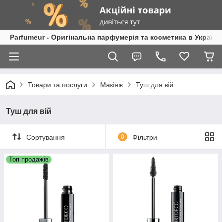
Parfumeur - Оригінальна парфумерія та косметика в Україні
Товари та послуги
Макіяж
Туш для вій
Туш для вій
Сортування
0
Фільтри
Топ продажів