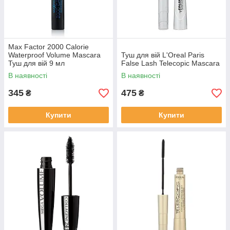
Max Factor 2000 Calorie
Waterproof Volume Mascara
Туш для вій L'Oreal Paris
Туш для вій 9 мл
False Lash Telecopic Mascara
В наявності
В наявності
345
475
₴
₴
Купити
Купити