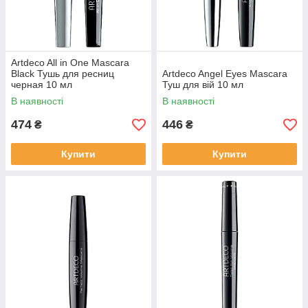
Artdeco All in One Mascara
Black Тушь для ресниц
Artdeco Angel Eyes Mascara
черная 10 мл
Туш для вій 10 мл
В наявності
В наявності
474
446
₴
₴
Купити
Купити