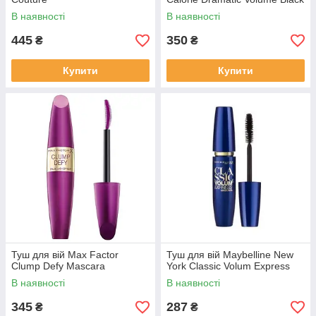
В наявності
В наявності
445
350
₴
₴
Купити
Купити
Туш для вій Max Factor
Туш для вій Maybelline New
Clump Defy Mascara
York Classic Volum Express
В наявності
В наявності
345
287
₴
₴