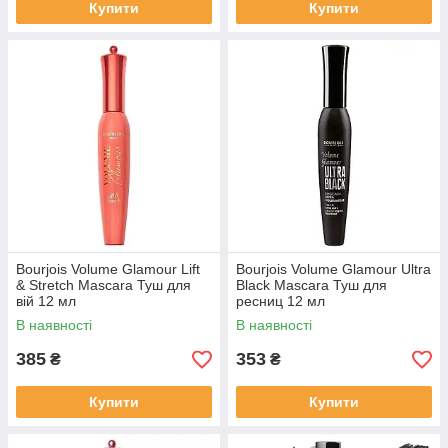
Купити
Купити
Bourjois Volume Glamour Lift
Bourjois Volume Glamour Ultra
& Stretch Mascara Туш для
Black Mascara Туш для
вій 12 мл
ресниц 12 мл
В наявності
В наявності
385
353
₴
₴
Купити
Купити