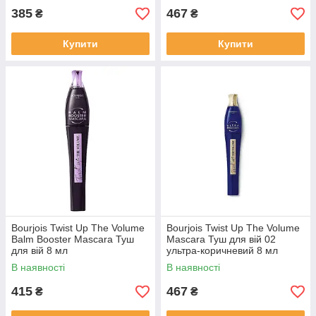
385
467
₴
₴
Купити
Купити
Bourjois Twist Up The Volume
Bourjois Twist Up The Volume
Balm Booster Mascara Туш
Mascara Туш для вій 02
для вій 8 мл
ультра-коричневий 8 мл
В наявності
В наявності
415
467
₴
₴