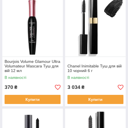
Bourjois Volume Glamour Ultra
Volumateur Mascara Туш для
Chanel Inimitable Туш для вій
вій 12 мл
10 чорний 6 г
В наявності
В наявності
370
3 034
₴
₴
Купити
Купити