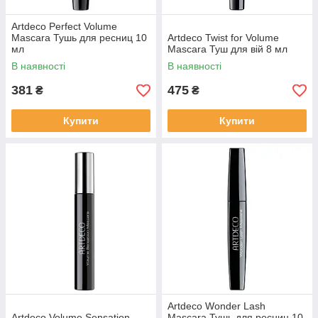
Artdeco Perfect Volume
Mascara Тушь для ресниц 10
Artdeco Twist for Volume
мл
Mascara Туш для вій 8 мл
В наявності
В наявності
381
475
₴
₴
Купити
Купити
Artdeco Wonder Lash
Artdeco Volume Sensation
Mascara Тушь для ресниц 10