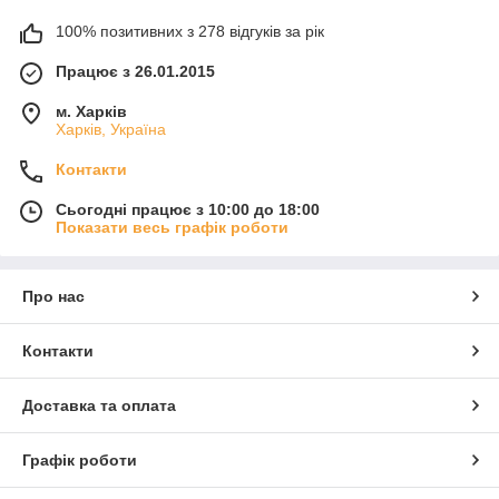
100% позитивних з 278 відгуків за рік
Працює з 26.01.2015
м. Харків
Харків, Україна
Контакти
Сьогодні працює з 10:00 до 18:00
Показати весь графік роботи
Про нас
Контакти
Доставка та оплата
Графік роботи