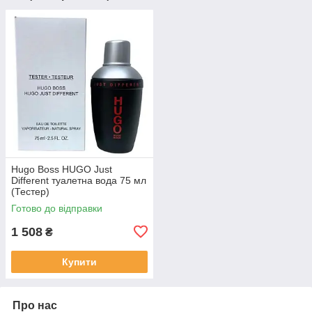
Hugo Boss HUGO Just
Different туалетна вода 75 мл
(Тестер)
Готово до відправки
1 508
₴
Купити
Про нас