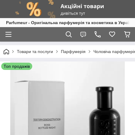
Parfumeur - Оригінальна парфумерія та косметика в Україні
Товари та послуги
Парфумерія
Чоловіча парфумері
Топ продажів