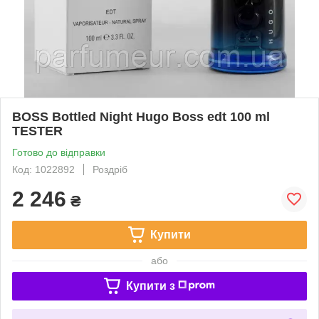
BOSS Bottled Night Hugo Boss edt 100 ml
TESTER
Готово до відправки
Код: 1022892
Роздріб
2 246
₴
Купити
або
Купити з