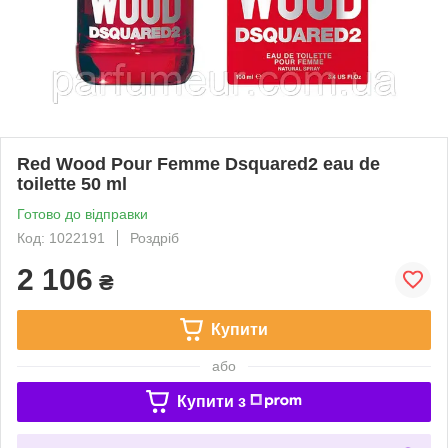
Red Wood Pour Femme Dsquared2 eau de
toilette 50 ml
Готово до відправки
Код: 1022191
Роздріб
2 106
₴
Купити
або
Купити з