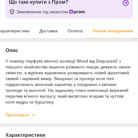
Що таке купити з Пром?
Замовлення під захистом
арактеристики
Доставка
Оплата
Умови повернення
Опис
У новому парфумі жіночої колекції Wood від Dsquared2 з
першого знайомства акценти рожевого перцю дивують своєю
свіжістю, а відтінки журавлини розкривають новий фруктовий,
свіжий і чарівний вимір. Вишукані та прозорі ноти лілії
підкреслюють жіночний характер у поєднанні з квітами
троянди та магнолії. На задньому плані композиції виразний
перелив м'якого мускусу, який висвітлює яскраві та чуттєві
ноти кедра та бурштину.
Приховати
Характеристики