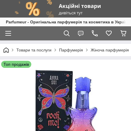
Parfumeur - Оригінальна парфумерія та косметика в Україні
Товари та послуги
Парфумерія
Жіноча парфумерія
Топ продажів