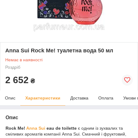
Anna Sui Rock Me! туалетна вода 50 мл
Немає в наявності
Роздріб
2 652
₴
Опис
Характеристики
Доставка
Оплата
Умови 
Опис
Rock Me!
Anna Sui
eau de toilette
є одним із зухвалих та
сміливих ароматів компанії Anna Sui. Смачний і фруктовий,