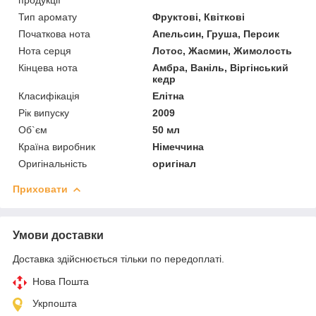
Тип аромату
Фруктові, Квіткові
Початкова нота
Апельсин, Груша, Персик
Нота серця
Лотос, Жасмин, Жимолость
Кінцева нота
Амбра, Ваніль, Віргінський
кедр
Класифікація
Елітна
Рік випуску
2009
Об`єм
50 мл
Країна виробник
Німеччина
Оригінальність
оригінал
Приховати
Умови доставки
Доставка здійснюється тільки по передоплаті.
Нова Пошта
Укрпошта