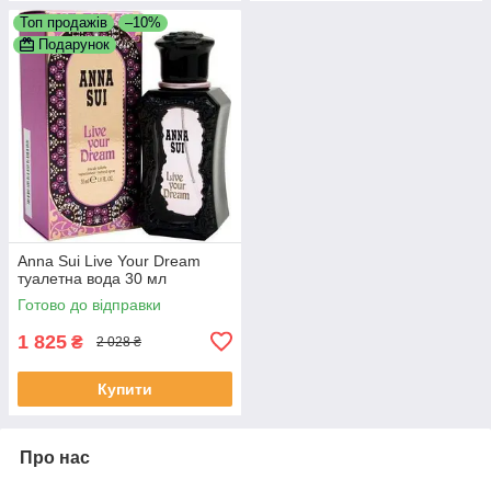
Топ продажів
–10%
Подарунок
Anna Sui Live Your Dream
туалетна вода 30 мл
Готово до відправки
1 825
₴
2 028 ₴
Купити
Про нас