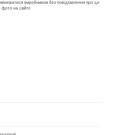
змінюватися виробником без повідомлення про це
 фото на сайті!
fessional