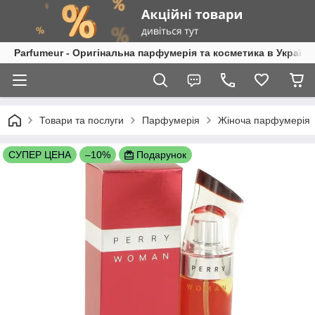
Parfumeur - Оригінальна парфумерія та косметика в Україні
Товари та послуги
Парфумерія
Жіноча парфумерія
СУПЕР ЦЕНА
–10%
Подарунок