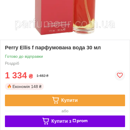
Perry Ellis f парфумована вода 30 мл
Готово до відправки
Роздріб
1 334
₴
1 482 ₴
Економія
148 ₴
Купити
або
Купити з