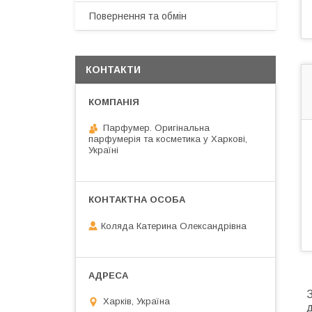
Повернення та обмін
КОНТАКТИ
Парфумер. Оригінальна
парфумерія та косметика у Харкові,
Україні
Коляда Катерина Олександрівна
З
Харків, Україна
д