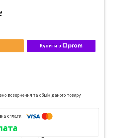
₴
Купити з
ено повернення та обмін даного товару