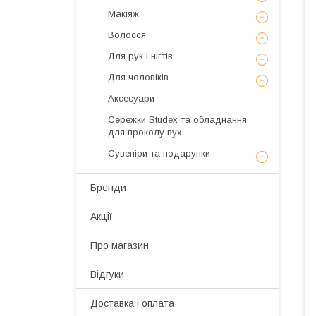
Макіяж
Волосся
Для рук і нігтів
Для чоловіків
Аксесуари
Сережки Studex та обладнання
для проколу вух
Сувеніри та подарунки
Бренди
Акції
Про магазин
Відгуки
Доставка і оплата