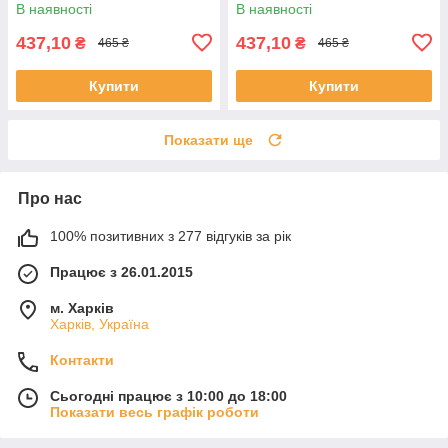
русявий натуральний екстра
коричневий натуральний 60
В наявності
В наявності
60 мл
мл
437,10
437,10
₴
₴
465 ₴
465 ₴
Купити
Купити
Показати ще
Про нас
100% позитивних з 277 відгуків за рік
Працює з 26.01.2015
м. Харків
Харків, Україна
Контакти
Сьогодні працює з 10:00 до 18:00
Показати весь графік роботи