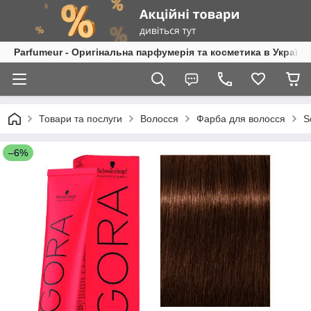
Parfumeur - Оригінальна парфумерія та косметика в Україні
Товари та послуги
Волосся
Фарба для волосся
S
–6%