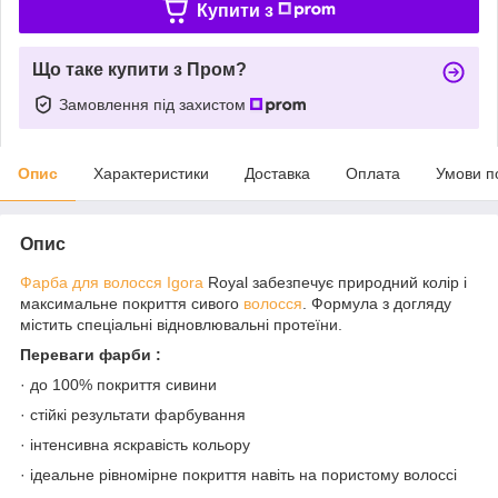
Купити з
Що таке купити з Пром?
Замовлення під захистом
Опис
Характеристики
Доставка
Оплата
Умови п
Опис
Фарба для волосся
Igora
Royal забезпечує природний колір і
максимальне покриття сивого
волосся
. Формула з догляду
містить спеціальні відновлювальні протеїни.
Переваги фарби :
· до 100% покриття сивини
· стійкі результати фарбування
· інтенсивна яскравість кольору
· ідеальне рівномірне покриття навіть на пористому волоссі