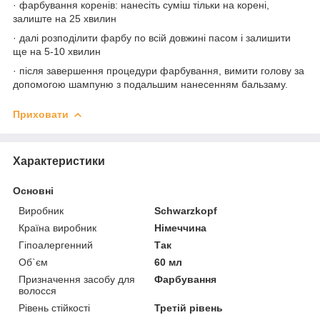
· фарбування коренів: нанесіть суміш тільки на корені,
залиште на 25 хвилин
· далі розподілити фарбу по всій довжині пасом і залишити
ще на 5-10 хвилин
· після завершення процедури фарбування, вимити голову за
допомогою шампуню з подальшим нанесенням бальзаму.
Приховати
Характеристики
Основні
Виробник
Schwarzkopf
Країна виробник
Німеччина
Гіпоалергенний
Так
Об`єм
60 мл
Призначення засобу для
Фарбування
волосся
Рівень стійкості
Третій рівень