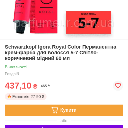
Schwarzkopf Igora Royal Color Перманентна
крем-фарба для волосся 5-7 Світло-
коричневий мiдний 60 мл
В наявності
Роздріб
437,10
₴
465 ₴
Економія
27.90 ₴
Купити
або