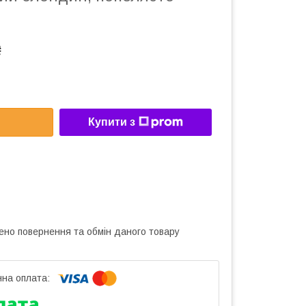
₴
Купити з
ено повернення та обмін даного товару