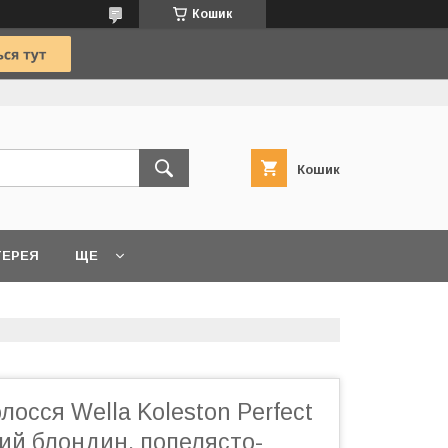
Кошик
Кошик
ТЕРЕЯ
ЩЕ
лосся Wella Koleston Perfect
ий блондин, попелясто-