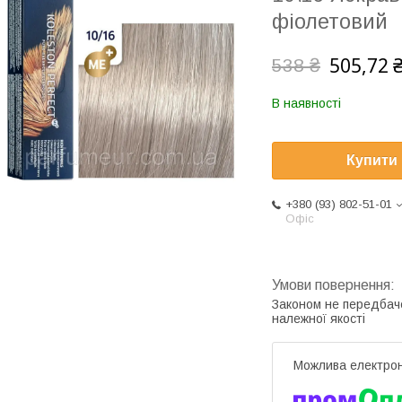
фіолетовий
505,72 
538 ₴
В наявності
Купити
+380 (93) 802-51-01
Офіс
Законом не передбач
належної якості