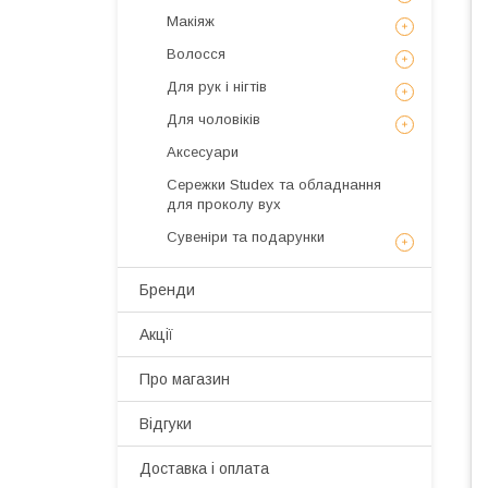
Макіяж
Волосся
Для рук і нігтів
Для чоловіків
Аксесуари
Сережки Studex та обладнання
для проколу вух
Сувеніри та подарунки
Бренди
Акції
Про магазин
Відгуки
Доставка і оплата