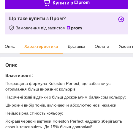
Купити з
Що таке купити з Пром?
Замовлення під захистом
Опис
Характеристики
Доставка
Оплата
Умови 
Опис
Властивості:
Покращена формула Koleston Perfect, що забезпечує
отримання більш виразних кольорів;
Насичені живі відтінки з більш досконалим балансом кольору;
Широкий вибір тонів, включаючи абсолютно нові нюанси;
Неймовірна стійкість кольору;
Яскраві червоні відтінки Koleston Perfect надовго зберігають
свою інтенсивність. До 15% більш довговічні!