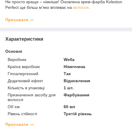
Не просто краще – ніжніше! Оновлена крем-фарба Koleston
Perfect ще більш м'яко впливає на
волосся
.
Приховати
Характеристики
Основні
Виробник
Wella
Країна виробник
Німеччина
Гіпоалергенний
Так
Додатковий ефект
Відновлення
Кількість в упаковці
1 шт.
Призначення засобу для
Фарбування
волосся
Об`єм
60 мл
Рівень стійкості
Третій рівень
Приховати