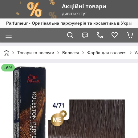
Parfumeur - Оригінальна парфумерія та косметика в Україні
Товари та послуги
Волосся
Фарба для волосся
W
–6%