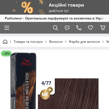
Parfumeur - Оригінальна парфумерія та косметика в Україні
Товари та послуги
Волосся
Фарба для волосся
W
–6%