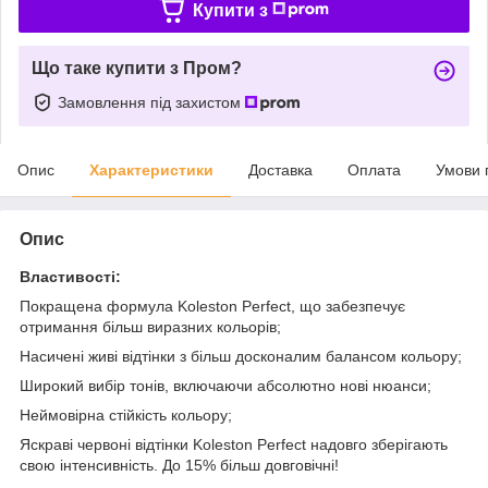
Купити з
Що таке купити з Пром?
Замовлення під захистом
Опис
Характеристики
Доставка
Оплата
Умови 
Опис
Властивості:
Покращена формула Koleston Perfect, що забезпечує
отримання більш виразних кольорів;
Насичені живі відтінки з більш досконалим балансом кольору;
Широкий вибір тонів, включаючи абсолютно нові нюанси;
Неймовірна стійкість кольору;
Яскраві червоні відтінки Koleston Perfect надовго зберігають
свою інтенсивність. До 15% більш довговічні!