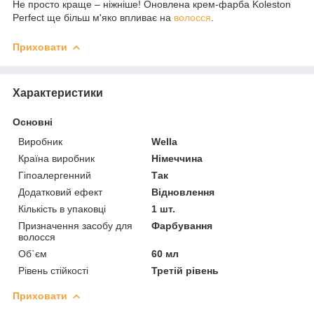
Не просто краще – ніжніше! Оновлена крем-фарба Koleston
Perfect ще більш м'яко впливає на
волосся
.
Приховати
Характеристики
Основні
Виробник
Wella
Країна виробник
Німеччина
Гіпоалергенний
Так
Додатковий ефект
Відновлення
Кількість в упаковці
1 шт.
Призначення засобу для
Фарбування
волосся
Об`єм
60 мл
Рівень стійкості
Третій рівень
Приховати