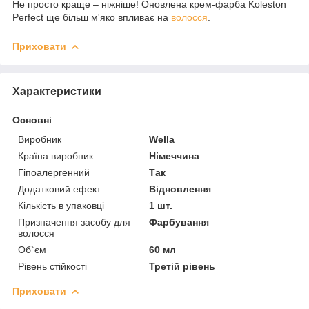
Не просто краще – ніжніше! Оновлена крем-фарба Koleston
Perfect ще більш м'яко впливає на
волосся
.
Приховати
Характеристики
Основні
Виробник
Wella
Країна виробник
Німеччина
Гіпоалергенний
Так
Додатковий ефект
Відновлення
Кількість в упаковці
1 шт.
Призначення засобу для
Фарбування
волосся
Об`єм
60 мл
Рівень стійкості
Третій рівень
Приховати