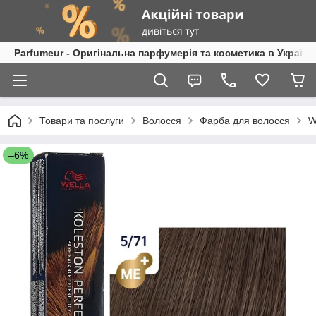
Parfumeur - Оригінальна парфумерія та косметика в Україні
Товари та послуги
Волосся
Фарба для волосся
W
–6%