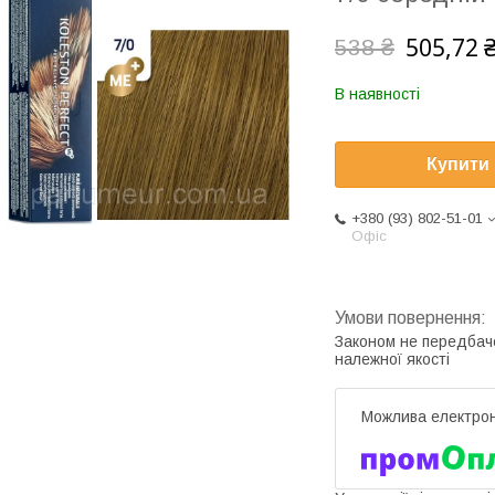
505,72 
538 ₴
В наявності
Купити
+380 (93) 802-51-01
Офіс
Законом не передбач
належної якості