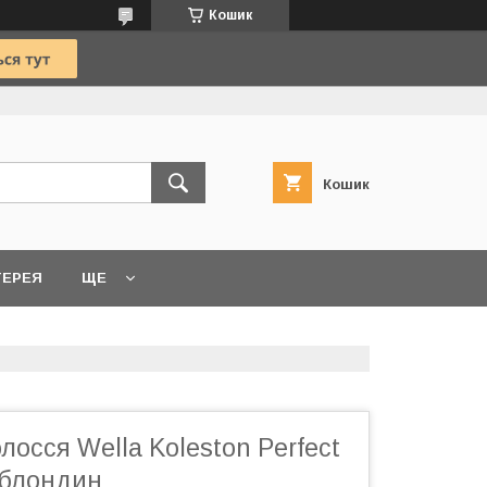
Кошик
Кошик
ТЕРЕЯ
ЩЕ
лосся Wella Koleston Perfect
 блондин