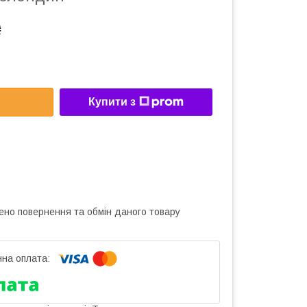
₴
Купити з
ено повернення та обмін даного товару