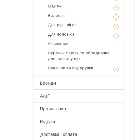
Макіяж
Волосся
Для рук і нігтів
Для чоловіків
Аксесуари
Сережки Studex та обладнання
для проколу вух
Сувеніри та подарунки
Бренди
Акції
Про магазин
Відгуки
Доставка і оплата