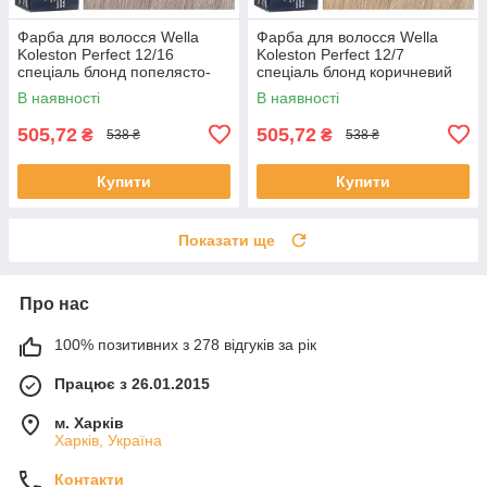
Фарба для волосся Wella
Фарба для волосся Wella
Koleston Perfect 12/16
Koleston Perfect 12/7
спеціаль блонд попелясто-
спеціаль блонд коричневий
фіолетовий
В наявності
В наявності
505,72
505,72
₴
₴
538 ₴
538 ₴
Купити
Купити
Показати ще
Про нас
100% позитивних з 278 відгуків за рік
Працює з 26.01.2015
м. Харків
Харків, Україна
Контакти