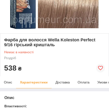
Фарба для волосся Wella Koleston Perfect
9/16 гірський кришталь
Немає в наявності
Роздріб
538
₴
Опис
Характеристики
Доставка
Оплата
Умови 
Опис
Властивості: