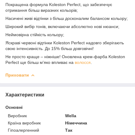
Покращена формула Koleston Perfect, що забезпечує
отримання більш виразних кольорів;
Насичені живі відтінки з більш досконалим балансом кольору;
Широкий вибір тонів, включаючи абсолютно нові нюанси;
Неймовірна стійкість кольору;
Яскраві червоні відтінки Koleston Perfect надовго зберігають
свою інтенсивність. До 15% більш довговічні!
Не просто краще – ніжніше! Оновлена крем-фарба Koleston
Perfect ще більш м'яко впливає на
волосся
.
Приховати
Характеристики
Основні
Виробник
Wella
Країна виробник
Німеччина
Гіпоалергенний
Так