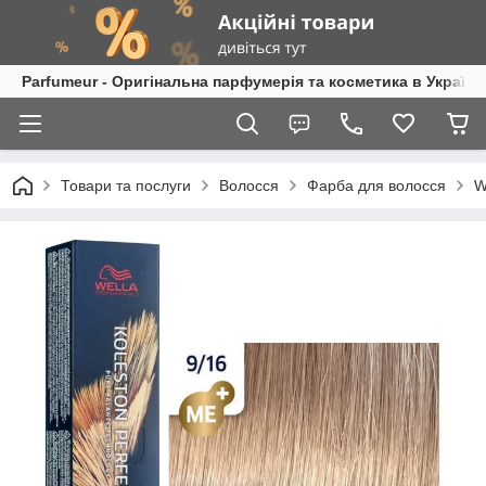
Parfumeur - Оригінальна парфумерія та косметика в Україні
Товари та послуги
Волосся
Фарба для волосся
W