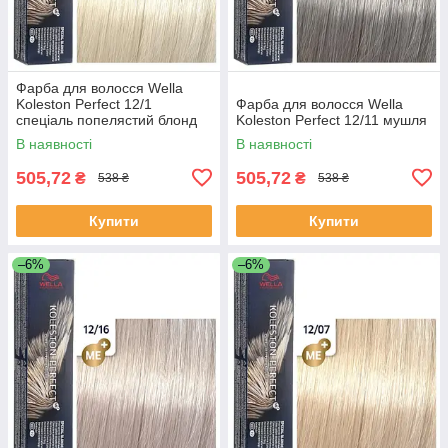
Фарба для волосся Wella
Koleston Perfect 12/1
Фарба для волосся Wella
спеціаль попелястий блонд
Koleston Perfect 12/11 мушля
В наявності
В наявності
505,72
505,72
₴
₴
538 ₴
538 ₴
Купити
Купити
–6%
–6%