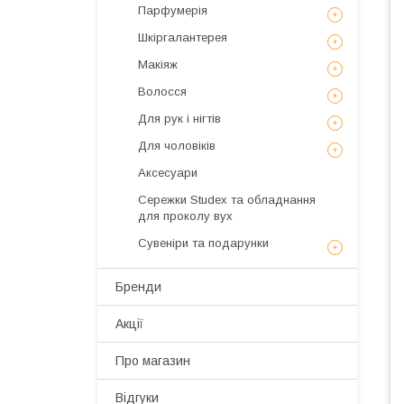
Парфумерія
Шкіргалантерея
Макіяж
Волосся
Для рук і нігтів
Для чоловіків
Аксесуари
Сережки Studex та обладнання
для проколу вух
Сувеніри та подарунки
Бренди
Акції
Про магазин
Відгуки