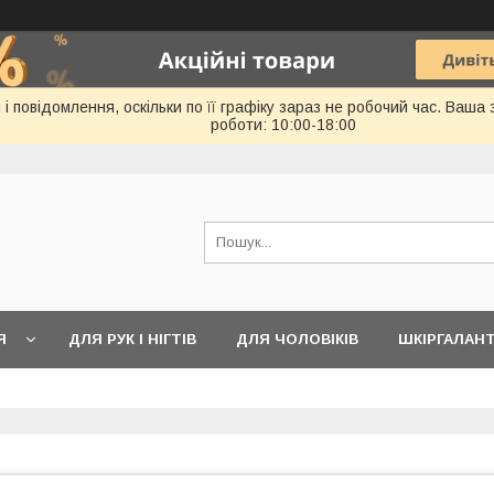
 повідомлення, оскільки по її графіку зараз не робочий час. Ваша
роботи: 10:00-18:00
Я
ДЛЯ РУК І НІГТІВ
ДЛЯ ЧОЛОВІКІВ
ШКІРГАЛАН