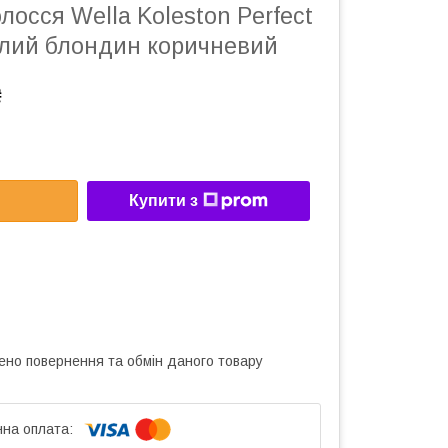
лосся Wella Koleston Perfect
ітлий блондин коричневий
₴
Купити з
ено повернення та обмін даного товару