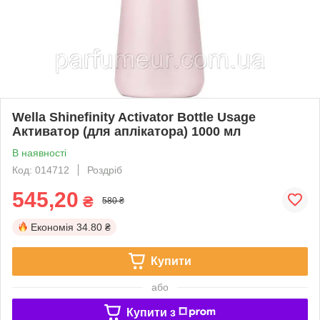
Wella Shinefinity Activator Bottle Usage
Активатор (для аплікатора) 1000 мл
В наявності
Код: 014712
Роздріб
545,20
₴
580 ₴
Економія
34.80 ₴
Купити
або
Купити з