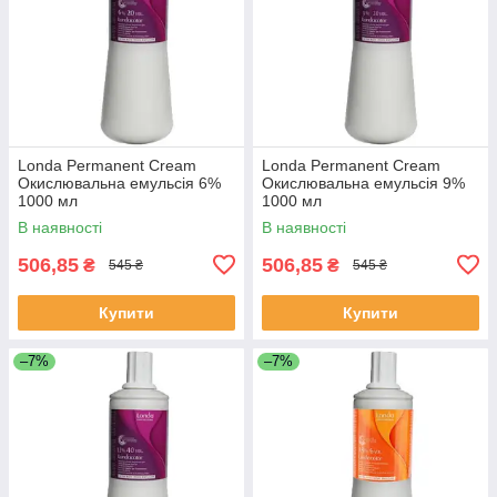
Londa Permanent Cream
Londa Permanent Cream
Окислювальна емульсія 6%
Окислювальна емульсія 9%
1000 мл
1000 мл
В наявності
В наявності
506,85
506,85
₴
₴
545 ₴
545 ₴
Купити
Купити
–7%
–7%