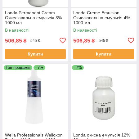
Londa Permanent Cream
Londa Creme Emulsion
Окислювальна емульсія 3%
Окислювальна емульсія 4%
1000 мл
1000 мл
В наявності
В наявності
506,85
506,85
₴
₴
545 ₴
545 ₴
Купити
Купити
Топ продажів
–7%
–7%
Wella Professionals Welloxon
Londa окисна емульсія 12%