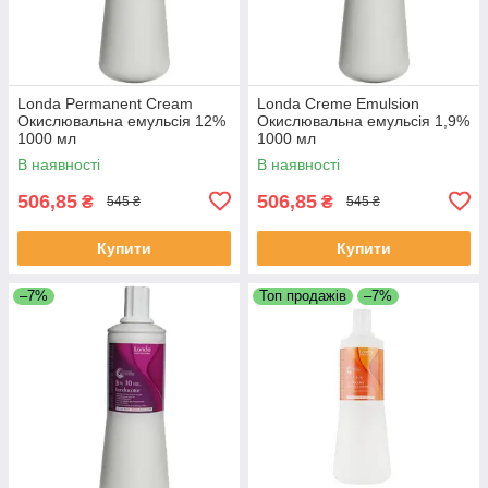
Londa Permanent Cream
Londa Creme Emulsion
Окислювальна емульсія 12%
Окислювальна емульсія 1,9%
1000 мл
1000 мл
В наявності
В наявності
506,85
506,85
₴
₴
545 ₴
545 ₴
Купити
Купити
–7%
Топ продажів
–7%