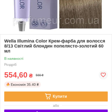
Wella Illumina Color Крем-фарба для волосся
8/13 Світлий блондин попелясто-золотий 60
мл
В наявності
Роздріб
554,60
₴
590 ₴
Економія
35.40 ₴
Купити
або