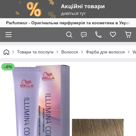
Parfumeur - Оригінальна парфумерія та косметика в Україні
Товари та послуги
Волосся
Фарба для волосся
W
–6%