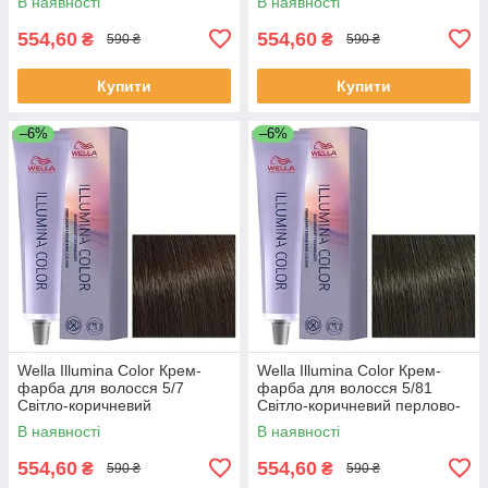
В наявності
В наявності
554,60
554,60
₴
₴
590 ₴
590 ₴
Купити
Купити
–6%
–6%
Wella Illumina Color Крем-
Wella Illumina Color Крем-
фарба для волосся 5/7
фарба для волосся 5/81
Світло-коричневий
Світло-коричневий перлово-
коричневий 60 мл
попелястий 60 мл
В наявності
В наявності
554,60
554,60
₴
₴
590 ₴
590 ₴