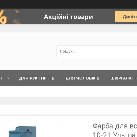
Я
ДЛЯ РУК І НІГТІВ
ДЛЯ ЧОЛОВІКІВ
ШКІРГАЛАН
Фарба для вол
10-21 Ультр