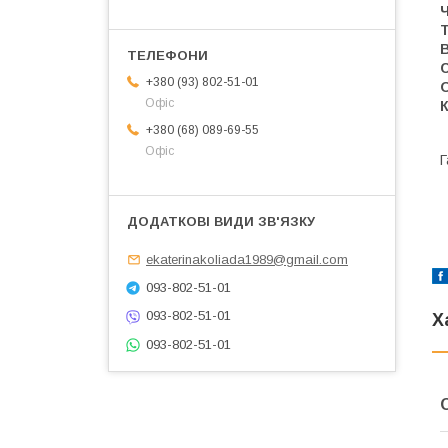
В
+380 (93) 802-51-01
Офіс
К
+380 (68) 089-69-55
Офіс
Г
ekaterinakoliada1989@gmail.com
093-802-51-01
093-802-51-01
Х
093-802-51-01