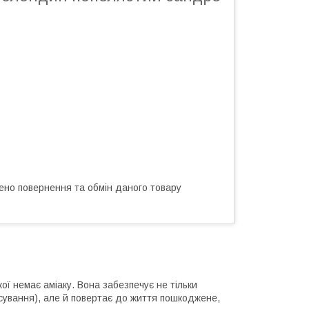
ено повернення та обмін даного товару
ї немає аміаку. Вона забезпечує не тільки
сування), але й повертає до життя пошкоджене,