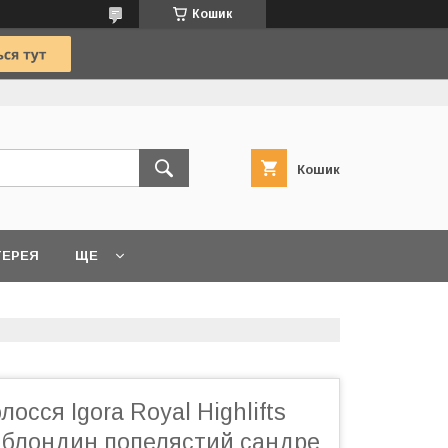
Кошик
Кошик
ТЕРЕЯ
ЩЕ
осся Igora Royal Highlifts
а блондин попелястий сандре