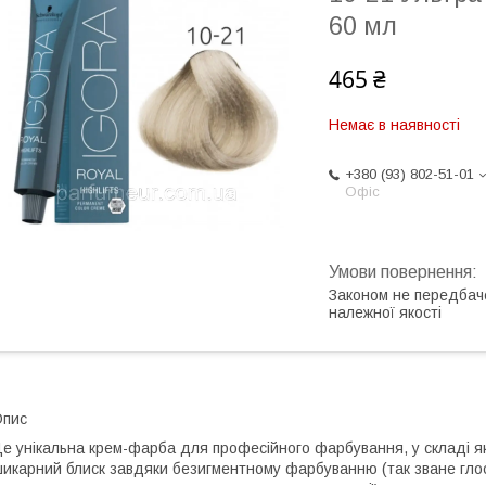
60 мл
465 ₴
Немає в наявності
+380 (93) 802-51-01
Офіс
Законом не передбач
належної якості
Опис
е унікальна крем-фарба для професійного фарбування, у складі яко
икарний блиск завдяки безигментному фарбуванню (так зване гло