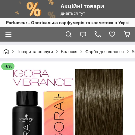
Parfumeur - Оригінальна парфумерія та косметика в Україні
Товари та послуги
Волосся
Фарба для волосся
S
–6%