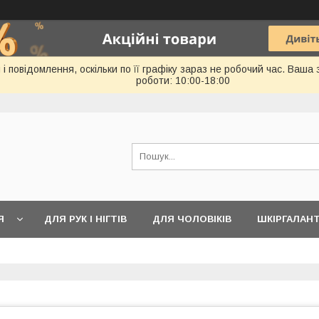
 повідомлення, оскільки по її графіку зараз не робочий час. Ваша
роботи: 10:00-18:00
Я
ДЛЯ РУК І НІГТІВ
ДЛЯ ЧОЛОВІКІВ
ШКІРГАЛАН