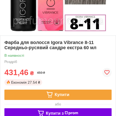
Фарба для волосся Igora Vibrance 8-11
Середньо-русявий сандре екстра 60 мл
В наявності
Роздріб
431,46
₴
459 ₴
Економія
27.54 ₴
Купити
або
Купити з