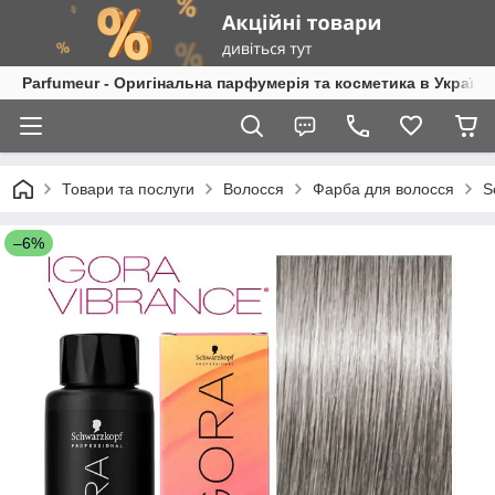
Parfumeur - Оригінальна парфумерія та косметика в Україні
Товари та послуги
Волосся
Фарба для волосся
S
–6%