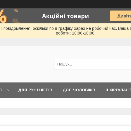
 повідомлення, оскільки по її графіку зараз не робочий час. Ваша
роботи: 10:00-18:00
Я
ДЛЯ РУК І НІГТІВ
ДЛЯ ЧОЛОВІКІВ
ШКІРГАЛАН