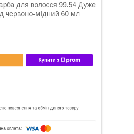
арба для волосся 99.54 Дуже
нд червоно-мідний 60 мл
Купити з
ено повернення та обмін даного товару