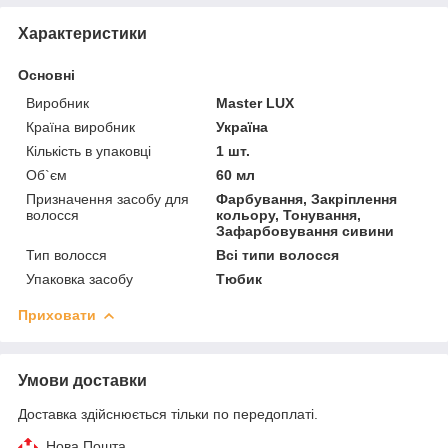
Характеристики
Основні
Виробник
Master LUX
Країна виробник
Україна
Кількість в упаковці
1 шт.
Об`єм
60 мл
Призначення засобу для
Фарбування, Закріплення
волосся
кольору, Тонування,
Зафарбовування сивини
Тип волосся
Всі типи волосся
Упаковка засобу
Тюбик
Приховати
Умови доставки
Доставка здійснюється тільки по передоплаті.
Нова Пошта