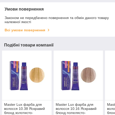
Умови повернення
Законом не передбачено повернення та обмін даного товару
належної якості
Всі умови повернення
Подібні товари компанії
Master Lux фарба для
Master Lux фарба для
Mast
волосся 10.38 Яскравий
волосся 10.16 Яскравий
воло
блонд золотисто-
блонд попелясто-
блон