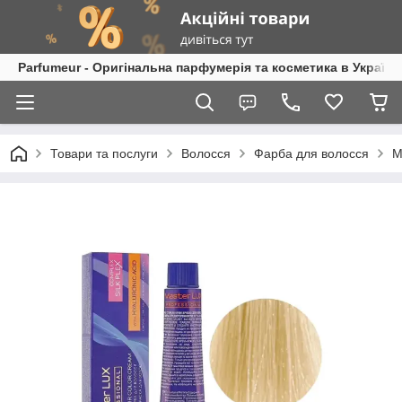
Parfumeur - Оригінальна парфумерія та косметика в Україні
Товари та послуги
Волосся
Фарба для волосся
M