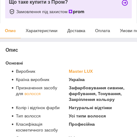
Що таке купити з Пром?
Замовлення під захистом
Опис
Характеристики
Доставка
Оплата
Умови п
Опис
Основні
Виробник
Master LUX
Країна виробник
Україна
Призначення засобу
Зафарбовування сивини,
для
волосся
фарбування, Тонування,
Закріплення кольору
Колір і відтінок фарби
Натуральні відтінки
Тип волосся
Усі типи волосся
Класифікація
Професійна
косметичного засобу