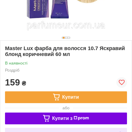
Master Lux фарба для волосся 10.7 Яскравий
блонд коричневий 60 мл
В наявності
Роздріб
159
₴
Купити
або
Купити з