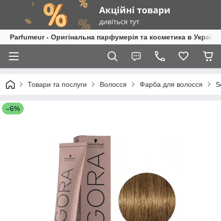
Parfumeur - Оригінальна парфумерія та косметика в Україні
Товари та послуги
Волосся
Фарба для волосся
S
–6%