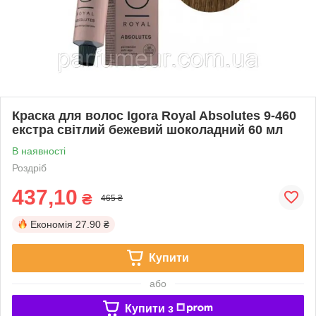
Краска для волос Igora Royal Absolutes 9-460
екстра світлий бежевий шоколадний 60 мл
В наявності
Роздріб
437,10
₴
465 ₴
Економія
27.90 ₴
Купити
або
Купити з