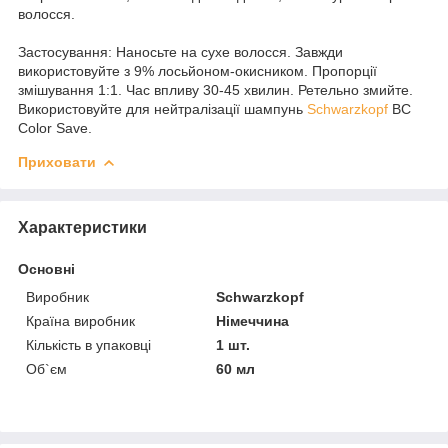
волосся.
Застосування: Наносьте на сухе волосся. Завжди
використовуйте з 9% лосьйоном-окисником. Пропорції
змішування 1:1. Час впливу 30-45 хвилин. Ретельно змийте.
Використовуйте для нейтралізації шампунь
Schwarzkopf
BC
Color Save.
Приховати
Характеристики
Основні
Виробник
Schwarzkopf
Країна виробник
Німеччина
Кількість в упаковці
1 шт.
Об`єм
60 мл