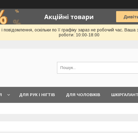
 повідомлення, оскільки по її графіку зараз не робочий час. Ваша
роботи: 10:00-18:00
Я
ДЛЯ РУК І НІГТІВ
ДЛЯ ЧОЛОВІКІВ
ШКІРГАЛАН