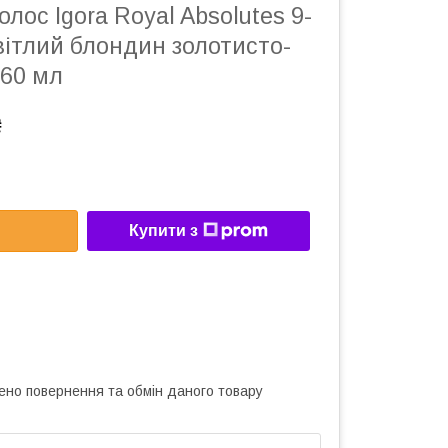
лос Igora Royal Absolutes 9-
вітлий блондин золотисто-
60 мл
₴
Купити з
ено повернення та обмін даного товару