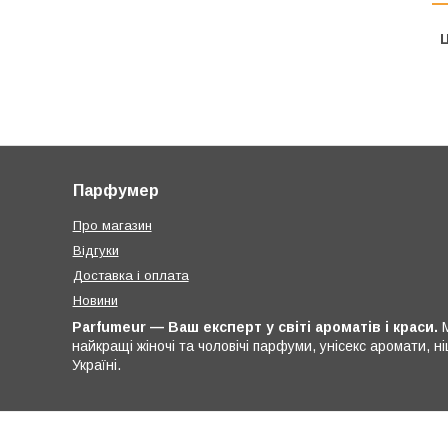
Ц
Парфумер
Про магазин
Відгуки
Доставка і оплата
Новини
Parfumeur — Ваш експерт у світі ароматів і краси.
М
найкращі жіночі та чоловічі парфуми, унісекс аромати, 
Україні.