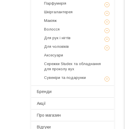
Парфумерія
Шкіргалантерея
Макіяж
Волосся
Для рук і нігтів
Для чоловіків
Аксесуари
Сережки Studex та обладнання
для проколу вух
Сувеніри та подарунки
Бренди
Акції
Про магазин
Відгуки