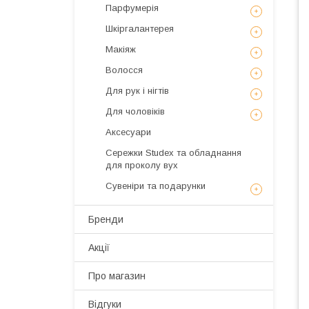
Парфумерія
Шкіргалантерея
Макіяж
Волосся
Для рук і нігтів
Для чоловіків
Аксесуари
Сережки Studex та обладнання
для проколу вух
Сувеніри та подарунки
Бренди
Акції
Про магазин
Відгуки