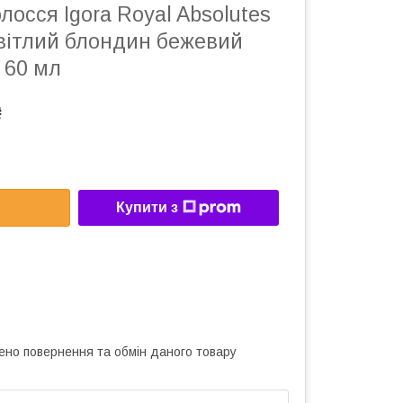
лосся Igora Royal Absolutes
світлий блондин бежевий
 60 мл
₴
Купити з
ено повернення та обмін даного товару