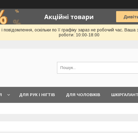
 повідомлення, оскільки по її графіку зараз не робочий час. Ваша
роботи: 10:00-18:00
Я
ДЛЯ РУК І НІГТІВ
ДЛЯ ЧОЛОВІКІВ
ШКІРГАЛАН