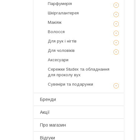
Парфумерія
Шкіргалантерея
Макіяж
Волосся
Для рук і нігтів
Для чоловіків
Аксесуари
Сережки Studex та обладнання
для проколу вух
Сувеніри та подарунки
Бренди
Акції
Про магазин
Відгуки