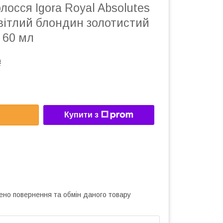
лосся Igora Royal Absolutes
вітлий блондин золотистий
 60 мл
₴
Купити з
ено повернення та обмін даного товару