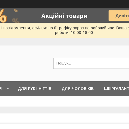
 повідомлення, оскільки по її графіку зараз не робочий час. Ваша
роботи: 10:00-18:00
Я
ДЛЯ РУК І НІГТІВ
ДЛЯ ЧОЛОВІКІВ
ШКІРГАЛАН