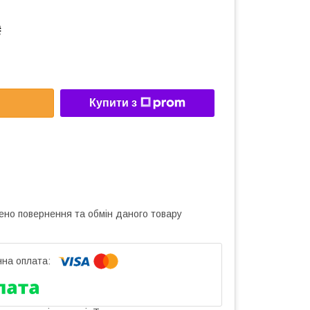
₴
Купити з
ено повернення та обмін даного товару