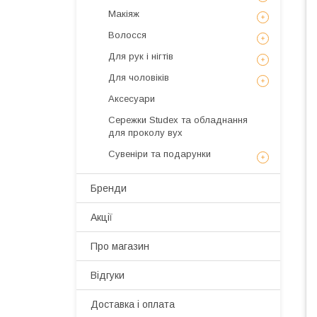
Макіяж
Волосся
Для рук і нігтів
Для чоловіків
Аксесуари
Сережки Studex та обладнання
для проколу вух
Сувеніри та подарунки
Бренди
Акції
Про магазин
Відгуки
Доставка і оплата