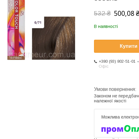
500,08 
532 ₴
В наявності
Купити
+380 (93) 802-51-01
Офіс
Законом не передбач
належної якості