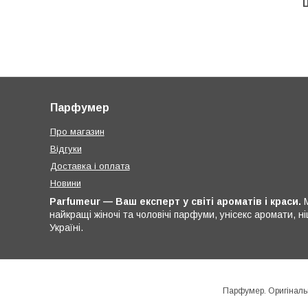
Ц
Парфумер
Про магазин
Відгуки
Доставка і оплата
Новини
Parfumeur — Ваш експерт у світі ароматів і краси.
М
найкращі жіночі та чоловічі парфуми, унісекс аромати, 
Україні.