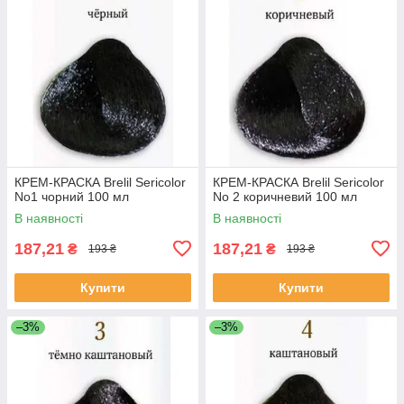
КРЕМ-КРАСКА Brelil Sericolor
КРЕМ-КРАСКА Brelil Sericolor
No1 чорний 100 мл
No 2 коричневий 100 мл
В наявності
В наявності
187,21
187,21
₴
₴
193 ₴
193 ₴
Купити
Купити
–3%
–3%