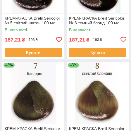
КРЕМ-КРАСКА Brelil Sericolor
КРЕМ-КРАСКА Brelil Sericolor
№ 5 світлий шатен 100 мл
№ 6 темний блонд 100 мл
В наявності
В наявності
187,21
187,21
₴
₴
193 ₴
193 ₴
Купити
Купити
–3%
–3%
КРЕМ-КРАСКА Brelil Sericolor
КРЕМ-КРАСКА Brelil Sericolor