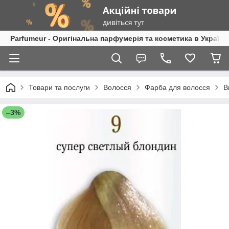
Parfumeur - Оригінальна парфумерія та косметика в Україні
Товари та послуги
Волосся
Фарба для волосся
B
–3%