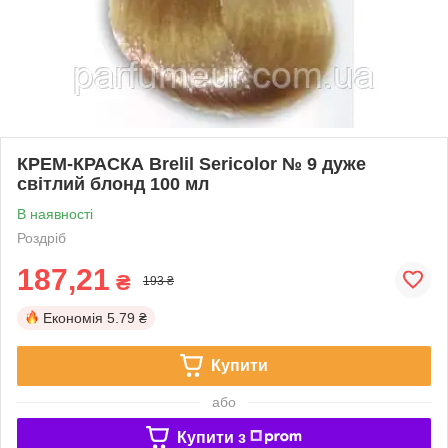
КРЕМ-КРАСКА Brelil Sericolor № 9 дуже
світлий блонд 100 мл
В наявності
Роздріб
187,21
₴
193 ₴
Економія
5.79 ₴
Купити
або
Купити з