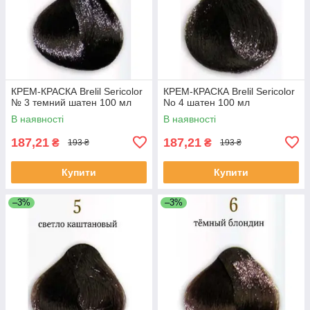
КРЕМ-КРАСКА Brelil Sericolor
КРЕМ-КРАСКА Brelil Sericolor
№ 3 темний шатен 100 мл
No 4 шатен 100 мл
В наявності
В наявності
187,21
187,21
₴
₴
193 ₴
193 ₴
Купити
Купити
–3%
–3%