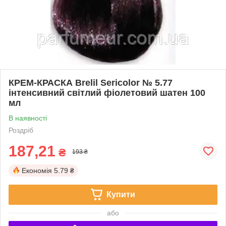
КРЕМ-КРАСКА Brelil Sericolor № 5.77
інтенсивний світлий фіолетовий шатен 100
мл
В наявності
Роздріб
187,21
₴
193 ₴
Економія
5.79 ₴
Купити
або