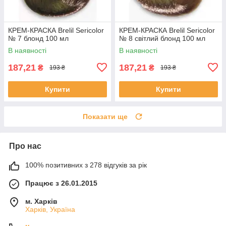
КРЕМ-КРАСКА Brelil Sericolor
КРЕМ-КРАСКА Brelil Sericolor
№ 7 блонд 100 мл
№ 8 світлий блонд 100 мл
В наявності
В наявності
187,21
187,21
₴
₴
193 ₴
193 ₴
Купити
Купити
Показати ще
Про нас
100% позитивних з 278 відгуків за рік
Працює з 26.01.2015
м. Харків
Харків, Україна