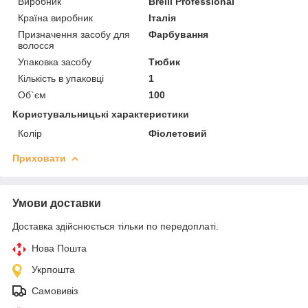
Виробник
Brelil Professional
Країна виробник
Італія
Призначення засобу для
Фарбування
волосся
Упаковка засобу
Тюбик
Кількість в упаковці
1
Об`єм
100
Користувальницькі характеристики
Колір
Фіолетовий
Приховати
Умови доставки
Доставка здійснюється тільки по передоплаті.
Нова Пошта
Укрпошта
Самовивіз