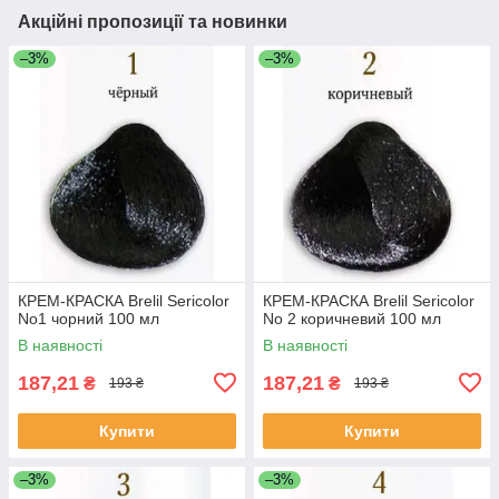
Акційні пропозиції та новинки
–3%
–3%
КРЕМ-КРАСКА Brelil Sericolor
КРЕМ-КРАСКА Brelil Sericolor
No1 чорний 100 мл
No 2 коричневий 100 мл
В наявності
В наявності
187,21
187,21
₴
₴
193 ₴
193 ₴
Купити
Купити
–3%
–3%