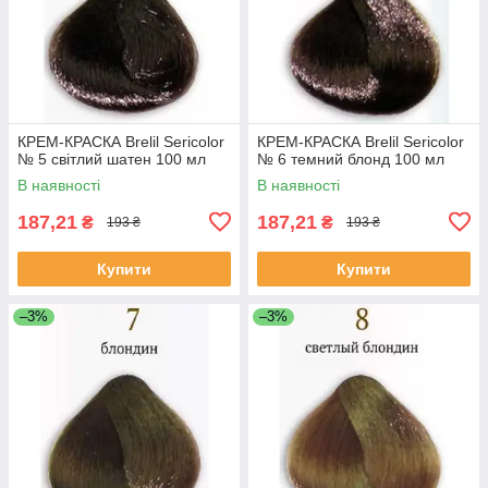
КРЕМ-КРАСКА Brelil Sericolor
КРЕМ-КРАСКА Brelil Sericolor
№ 5 світлий шатен 100 мл
№ 6 темний блонд 100 мл
В наявності
В наявності
187,21
187,21
₴
₴
193 ₴
193 ₴
Купити
Купити
–3%
–3%