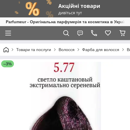
Parfumeur - Оригінальна парфумерія та косметика в Україні
Товари та послуги
Волосся
Фарба для волосся
B
–3%