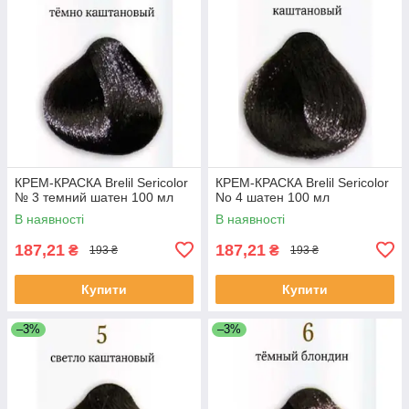
КРЕМ-КРАСКА Brelil Sericolor
КРЕМ-КРАСКА Brelil Sericolor
№ 3 темний шатен 100 мл
No 4 шатен 100 мл
В наявності
В наявності
187,21
187,21
₴
₴
193 ₴
193 ₴
Купити
Купити
–3%
–3%