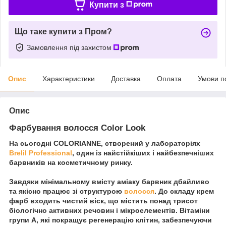
Купити з
Що таке купити з Пром?
Замовлення під захистом
Опис
Характеристики
Доставка
Оплата
Умови п
Опис
Фарбування волосся Color Look
На сьогодні COLORIANNE, створений у лабораторіях
Brelil Professional
, один із найстійкіших і найбезпечніших
барвників на косметичному ринку.
Завдяки мінімальному вмісту аміаку барвник дбайливо
та якісно працює зі структурою
волосся
. До складу крем
фарб входить чистий віск, що містить понад трисот
біологічно активних речовин і мікроелементів. Вітаміни
групи А, які покращує регенерацію клітин, забезпечуючи