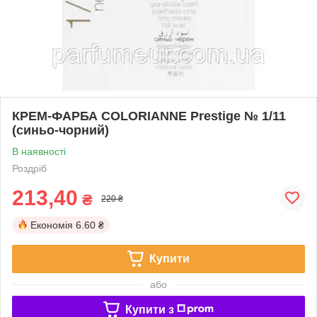
КРЕМ-ФАРБА COLORIANNE Prestige № 1/11
(синьо-чорний)
В наявності
Роздріб
213,40
₴
220 ₴
Економія
6.60 ₴
Купити
або
Купити з