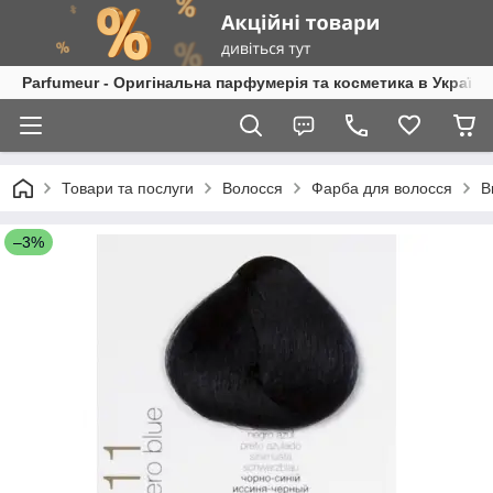
Parfumeur - Оригінальна парфумерія та косметика в Україні
Товари та послуги
Волосся
Фарба для волосся
B
–3%