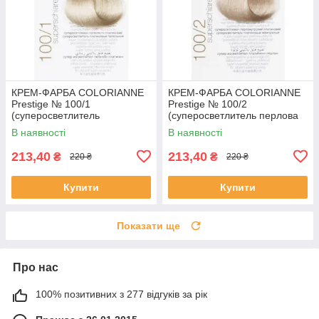
КРЕМ-ФАРБА COLORIANNE
КРЕМ-ФАРБА COLORIANNE
Prestige № 100/1
Prestige № 100/2
(суперосветлитель
(суперосветлитель перлова
попеляста платина)
платина)
В наявності
В наявності
213,40
213,40
₴
₴
220 ₴
220 ₴
Купити
Купити
Показати ще
Про нас
100% позитивних з 277 відгуків за рік