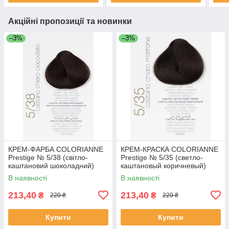
Акційні пропозиції та новинки
–3%
–3%
КРЕМ-ФАРБА COLORIANNE
КРЕМ-КРАСКА COLORIANNE
Prestige № 5/38 (світло-
Prestige № 5/35 (светло-
каштановий шоколадний)
каштановый коричневый)
В наявності
В наявності
213,40
213,40
₴
₴
220 ₴
220 ₴
Купити
Купити