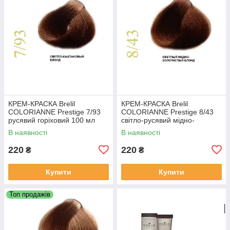
КРЕМ-КРАСКА Brelil
КРЕМ-КРАСКА Brelil
COLORIANNE Prestige 7/93
COLORIANNE Prestige 8/43
русявий горіховий 100 мл
світло-русявий мідно-
золотистий 100 мл
В наявності
В наявності
220
220
₴
₴
Купити
Купити
Топ продажів