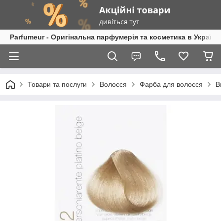
Parfumeur - Оригінальна парфумерія та косметика в Україні
Товари та послуги
Волосся
Фарба для волосся
B