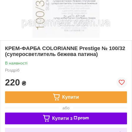
КРЕМ-ФАРБА COLORIANNE Prestige № 100/32
(суперосветлитель бежева патина)
В наявності
Роздріб
220
₴
Купити
або
Купити з