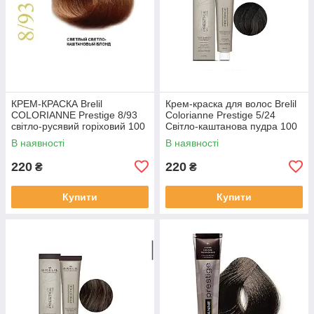
КРЕМ-КРАСКА Brelil
Крем-краска для волос Brelil
COLORIANNE Prestige 8/93
Colorianne Prestige 5/24
світло-русявий горіховий 100
Світло-каштанова пудра 100
мл
мл
В наявності
В наявності
220
220
₴
₴
Купити
Купити