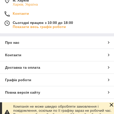
м. Харків
Харків, Україна
Контакти
Сьогодні працює з 10:00 до 18:00
Показати весь графік роботи
Про нас
Контакти
Доставка та оплата
Графік роботи
Повна версія сайту
Сайт створено на маркетплейсі
Prom.ua
Компанія не може швидко обробляти замовлення і
повідомлення, оскільки по її графіку зараз не робочий час.