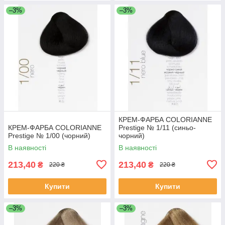
–3%
–3%
КРЕМ-ФАРБА COLORIANNE
КРЕМ-ФАРБА COLORIANNE
Prestige № 1/11 (синьо-
Prestige № 1/00 (чорний)
чорний)
В наявності
В наявності
213,40
213,40
₴
₴
220 ₴
220 ₴
Купити
Купити
–3%
–3%