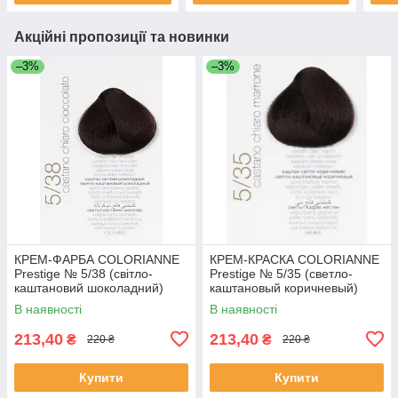
Акційні пропозиції та новинки
–3%
–3%
КРЕМ-ФАРБА COLORIANNE
КРЕМ-КРАСКА COLORIANNE
Prestige № 5/38 (світло-
Prestige № 5/35 (светло-
каштановий шоколадний)
каштановый коричневый)
В наявності
В наявності
213,40
213,40
₴
₴
220 ₴
220 ₴
Купити
Купити