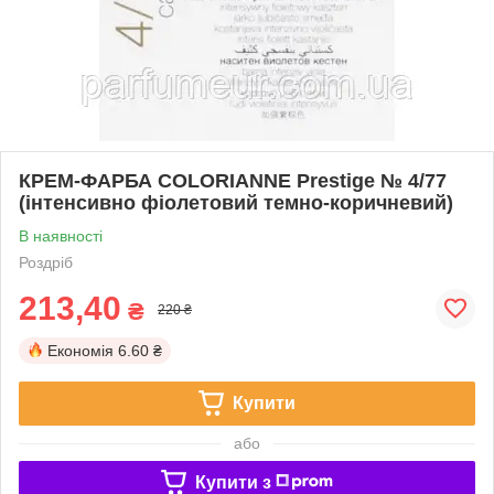
КРЕМ-ФАРБА COLORIANNE Prestige № 4/77
(інтенсивно фіолетовий темно-коричневий)
В наявності
Роздріб
213,40
₴
220 ₴
Економія
6.60 ₴
Купити
або
Купити з