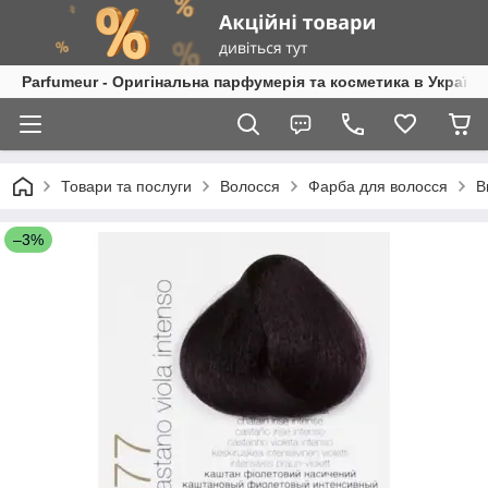
Parfumeur - Оригінальна парфумерія та косметика в Україні
Товари та послуги
Волосся
Фарба для волосся
B
–3%