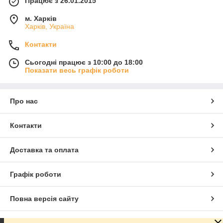
Працює з 26.01.2015
м. Харків
Харків, Україна
Контакти
Сьогодні працює з 10:00 до 18:00
Показати весь графік роботи
Про нас
Контакти
Доставка та оплата
Графік роботи
Повна версія сайту
Сайт створено на маркетплейсі
Prom.ua