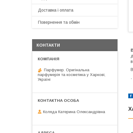
Доставка і оплата
Повернення та обмін
КОНТАКТИ
B
в
В
Парфумер. Оригінальна
парфумерія та косметика у Харкові,
.
Україні
Х
Коляда Катерина Олександрівна