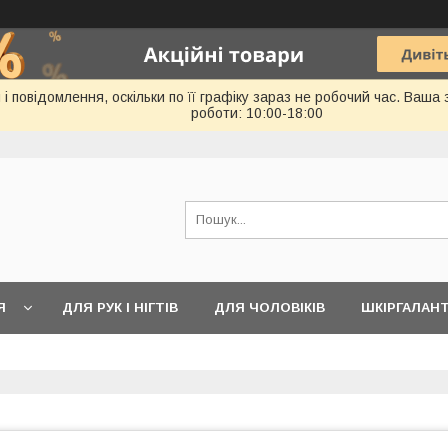
 повідомлення, оскільки по її графіку зараз не робочий час. Ваша
роботи: 10:00-18:00
Я
ДЛЯ РУК І НІГТІВ
ДЛЯ ЧОЛОВІКІВ
ШКІРГАЛАН