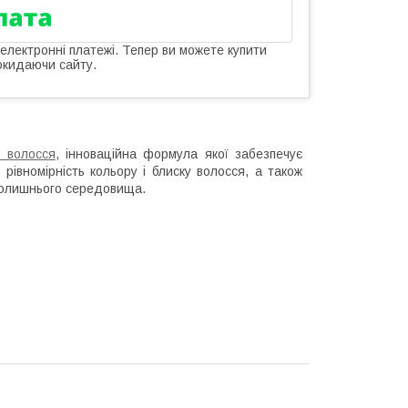
 електронні платежі. Тепер ви можете купити
окидаючи сайту.
 волосся
, інноваційна формула якої забезпечує
рівномірність кольору і блиску волосся, а також
вколишнього середовища.