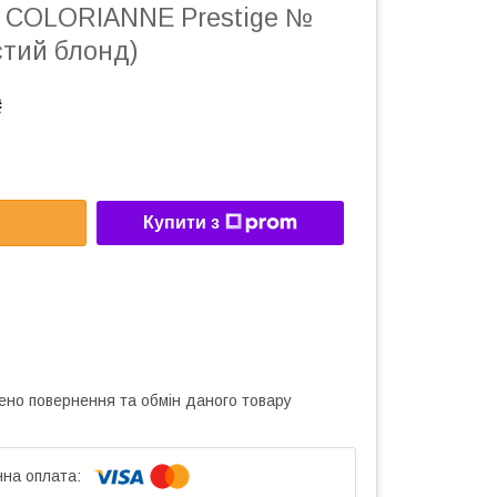
 COLORIANNE Prestige №
стий блонд)
₴
Купити з
ено повернення та обмін даного товару