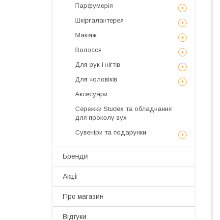
Парфумерія
Шкіргалантерея
Макіяж
Волосся
Для рук і нігтів
Для чоловіків
Аксесуари
Сережки Studex та обладнання
для проколу вух
Сувеніри та подарунки
Бренди
Акції
Про магазин
Відгуки