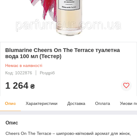
Blumarine Cheers On The Terrace туалетна
вода 100 мл (Тестер)
Немає в наявності
Код: 1022876
Роздріб
1 264
₴
Опис
Характеристики
Доставка
Оплата
Умови п
Опис
Cheers On The Terrace – шипрово-квітковий аромат для жінок,