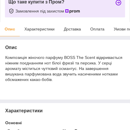
Що таке купити з Пром?
Замовлення під захистом
Опис
Характеристики
Доставка
Оплата
Умови п
Опис
Композиція жіночого парфуму BOSS The Scent відкривається
ніжним поєднанням нот білої фрезії та персика. У серці
аромату міститься чуттєвий османтус. На завершення
вишукана парфумована вода звучить насиченими нотками
обсмажених какао-бобів.
Характеристики
Основні