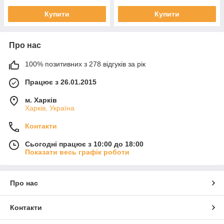
Купити
Купити
Про нас
100% позитивних з 278 відгуків за рік
Працює з 26.01.2015
м. Харків
Харків, Україна
Контакти
Сьогодні працює з 10:00 до 18:00
Показати весь графік роботи
Про нас
Контакти