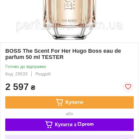
BOSS The Scent For Her Hugo Boss eau de
parfum 50 ml TESTER
Готово до відправки
Код: 29533
Роздріб
2 597
₴
Купити
або
Купити з