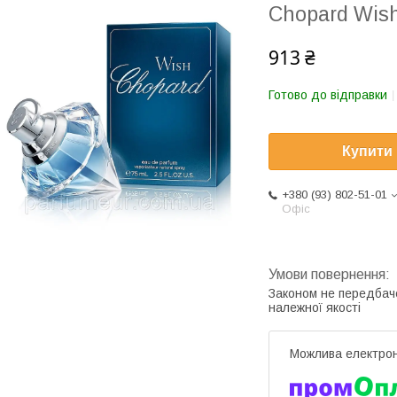
Chopard Wis
913 ₴
Готово до відправки
Купити
+380 (93) 802-51-01
Офіс
Законом не передбач
належної якості