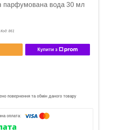
h парфумована вода 30 мл
Код:
861
Купити з
ено повернення та обмін даного товару