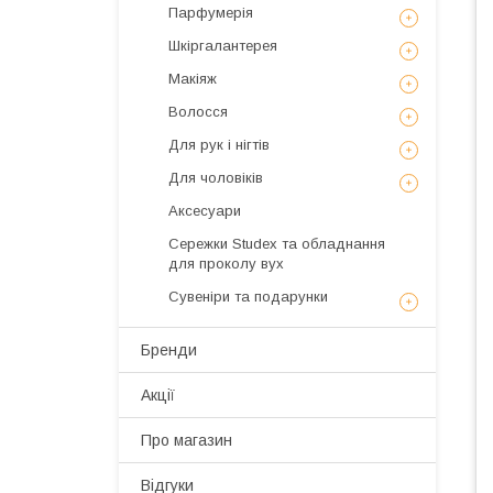
Парфумерія
Шкіргалантерея
Макіяж
Волосся
Для рук і нігтів
Для чоловіків
Аксесуари
Сережки Studex та обладнання
для проколу вух
Сувеніри та подарунки
Бренди
Акції
Про магазин
Відгуки