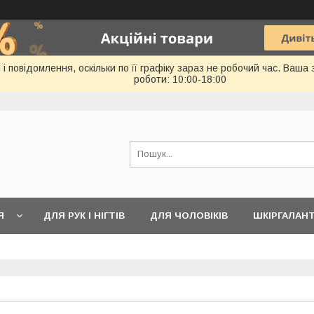
 повідомлення, оскільки по її графіку зараз не робочий час. Ваша
роботи: 10:00-18:00
Я
ДЛЯ РУК І НІГТІВ
ДЛЯ ЧОЛОВІКІВ
ШКІРГАЛАН