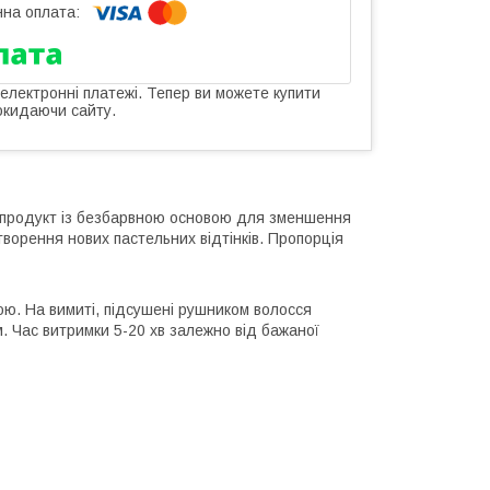
 електронні платежі. Тепер ви можете купити
окидаючи сайту.
продукт із безбарвною основою для зменшення
створення нових пастельних відтінків. Пропорція
ою. На вимиті, підсушені рушником волосся
. Час витримки 5-20 хв залежно від бажаної