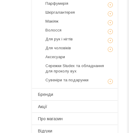
Парфумерія
Шкіргалантерея
Макіяж
Волосся
Для рук і нігтів
Для чоловіків
Аксесуари
Сережки Studex та обладнання
для проколу вух
Сувеніри та подарунки
Бренди
Акції
Про магазин
Відгуки