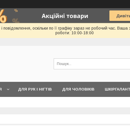
 повідомлення, оскільки по її графіку зараз не робочий час. Ваша
роботи: 10:00-18:00
Я
ДЛЯ РУК І НІГТІВ
ДЛЯ ЧОЛОВІКІВ
ШКІРГАЛАН