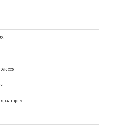
UX
волосся
ня
 дозатором