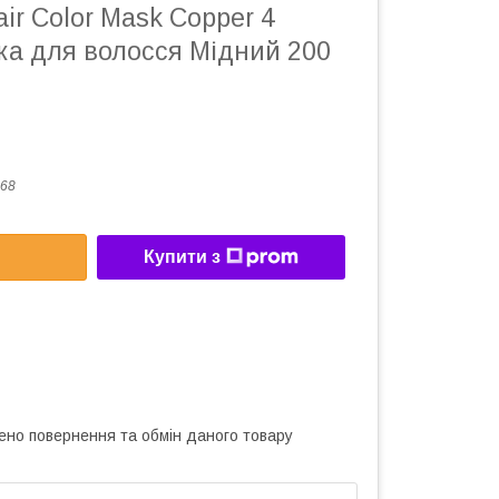
air Color Mask Copper 4
ка для волосся Мідний 200
68
Купити з
ено повернення та обмін даного товару