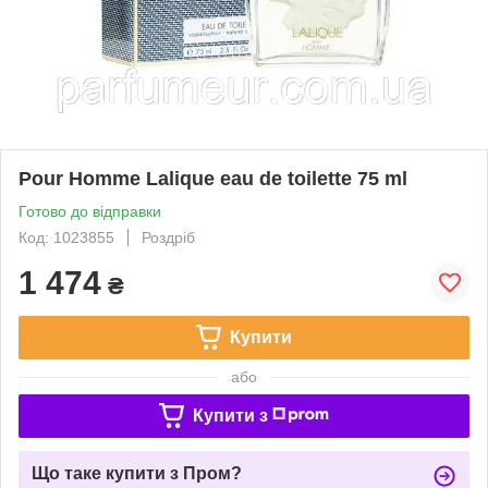
Pour Homme Lalique eau de toilette 75 ml
Готово до відправки
Код: 1023855
Роздріб
1 474
₴
Купити
або
Купити з
Що таке купити з Пром?