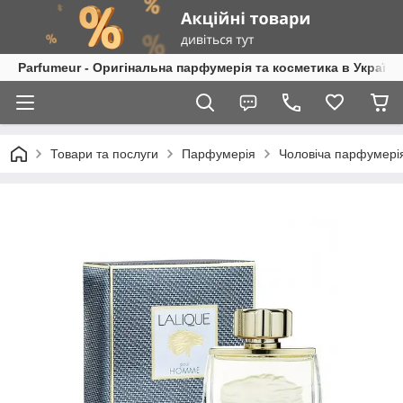
Parfumeur - Оригінальна парфумерія та косметика в Україні
Товари та послуги
Парфумерія
Чоловіча парфумері