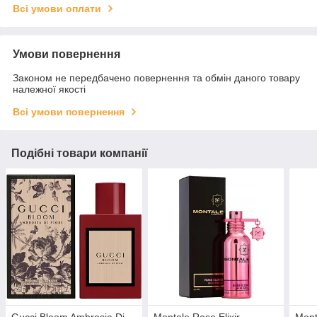
Всі умови оплати
Умови повернення
Законом не передбачено повернення та обмін даного товару
належної якості
Всі умови повернення
Подібні товари компанії
Gucci Bloom Ambrosia Di
Montale Rose Elixir
Mont