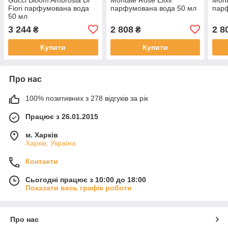
Fiori парфумована вода
парфумована вода 50 мл
парф
50 мл
3 244
2 808
2 8
₴
₴
Купити
Купити
Про нас
100% позитивних з 278 відгуків за рік
Працює з 26.01.2015
м. Харків
Харків, Україна
Контакти
Сьогодні працює з 10:00 до 18:00
Показати весь графік роботи
Про нас