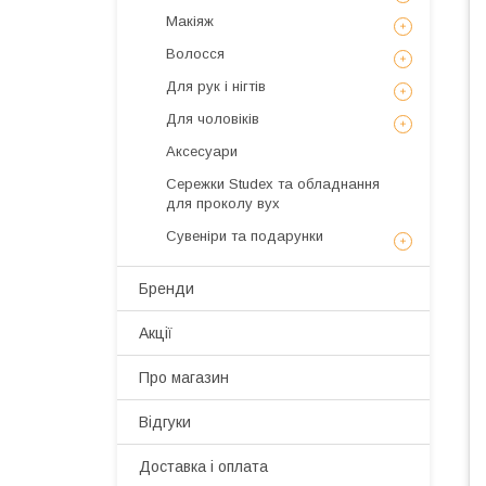
Макіяж
Волосся
Для рук і нігтів
Для чоловіків
Аксесуари
Сережки Studex та обладнання
для проколу вух
Сувеніри та подарунки
Бренди
Акції
Про магазин
Відгуки
Доставка і оплата