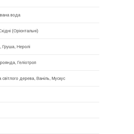
вана вода
 Східні (Орієнтальні)
, Груша, Неролі
Троянда, Геліотроп
 світлого дерева, Ваніль, Мускус