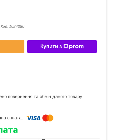
Код:
1024380
Купити з
ено повернення та обмін даного товару