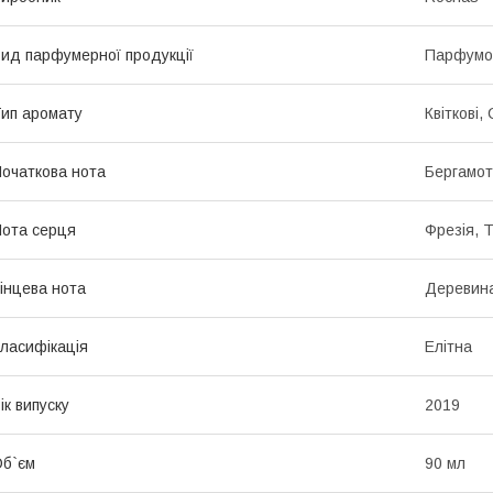
ид парфумерної продукції
Парфумо
ип аромату
Квіткові,
очаткова нота
Бергамот
ота серця
Фрезія, 
інцева нота
Деревина
ласифікація
Елітна
ік випуску
2019
б`єм
90 мл