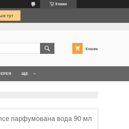
Кошик
Кошик
ТЕРЕЯ
ЩЕ
nce парфумована вода 90 мл