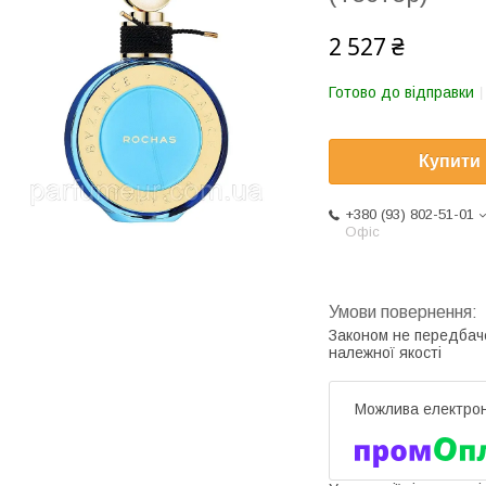
2 527 ₴
Готово до відправки
Купити
+380 (93) 802-51-01
Офіс
Законом не передбач
належної якості