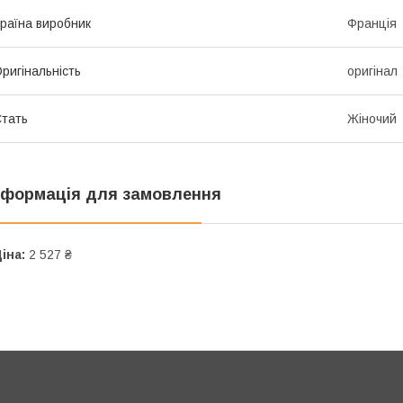
раїна виробник
Франція
ригінальність
оригінал
тать
Жіночий
нформація для замовлення
іна:
2 527 ₴