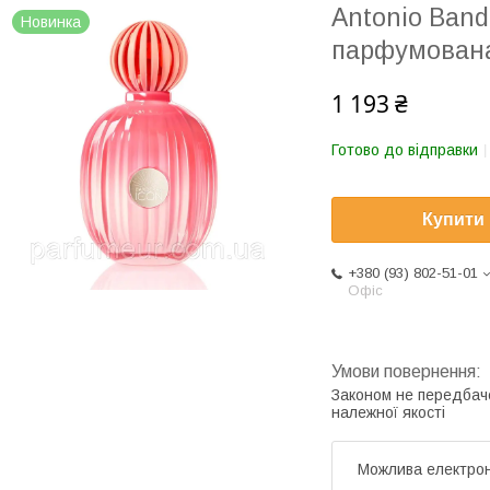
Antonio Band
Новинка
парфумована
1 193 ₴
Готово до відправки
Купити
+380 (93) 802-51-01
Офіс
Законом не передбач
належної якості