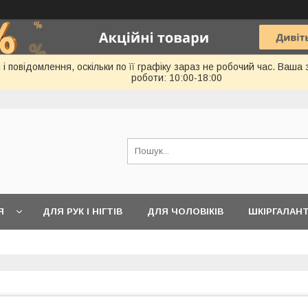
 повідомлення, оскільки по її графіку зараз не робочий час. Ваша
роботи: 10:00-18:00
Я
ДЛЯ РУК І НІГТІВ
ДЛЯ ЧОЛОВІКІВ
ШКІРГАЛАН