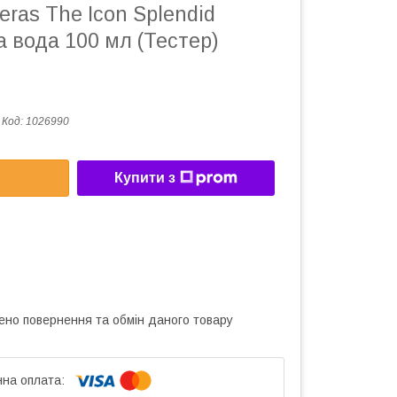
eras The Icon Splendid
 вода 100 мл (Тестер)
Код:
1026990
Купити з
ено повернення та обмін даного товару