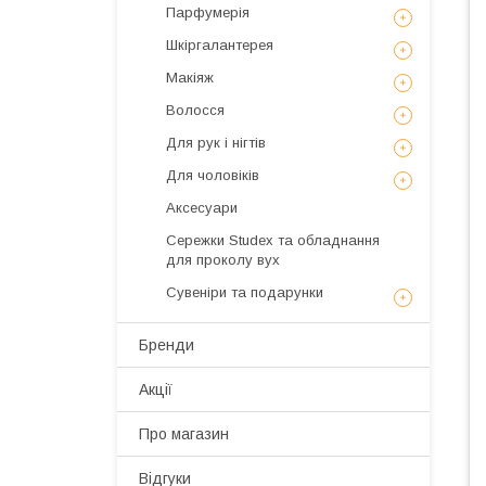
Парфумерія
Шкіргалантерея
Макіяж
Волосся
Для рук і нігтів
Для чоловіків
Аксесуари
Сережки Studex та обладнання
для проколу вух
Сувеніри та подарунки
Бренди
Акції
Про магазин
Відгуки