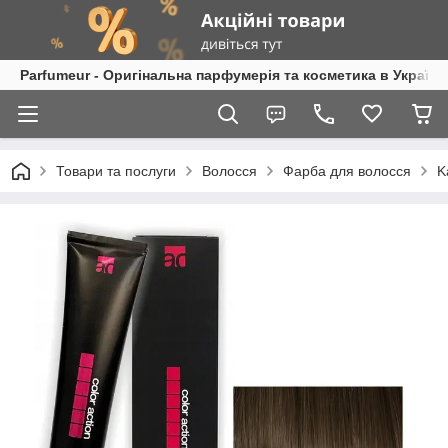
Parfumeur - Оригінальна парфумерія та косметика в Україні
Товари та послуги
Волосся
Фарба для волосся
K