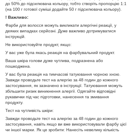
до 50% до підсилювача кольору, тобто створіть пропорцію 1:1
(на 100 г готової суміші додайте 50 г підсилювача кольору).
! Важливо:
Фарби для волосся можуть викликати алергічні реакції, у
деяких випадках серйозні. Дуже важливо дотримуватися
інструкцій.
Не використовуйте продукт, якщо:
У вас уже була якась реакція на фарбувальний продукт.
Ваша шкіра голови дуже чутлива, подразнена або
пошкоджена.
У вас була реакція на тимчасові татуювання чорною хною.
Завжди проводьте тест на алергію за 48 годин до кожного
застосування, як зазначено в інструкції. Татуювання можуть
збільшити ризик виникнення алергії. Одягайте відповідні
рукавички під час підготовки, нанесення та змивання
продукту.
Тест на чутливість шкіри:
Завжди проводьте тест на алергію за 48 годин до кожного
застосування, навіть якщо ви вже використовували фарбу цієї
чи іншої марки. Як це зробити: Нанесіть невелику кількість