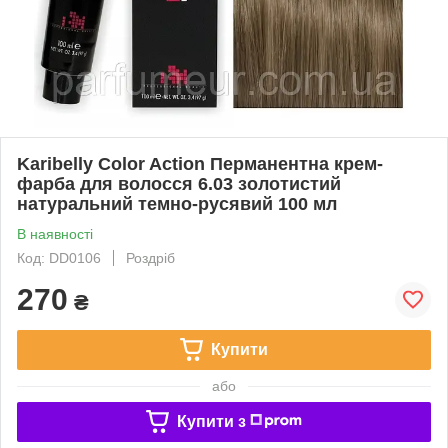
Karibelly Color Action Перманентна крем-
фарба для волосся 6.03 золотистий
натуральний темно-русявий 100 мл
В наявності
Код: DD0106
Роздріб
270
₴
Купити
або
Купити з