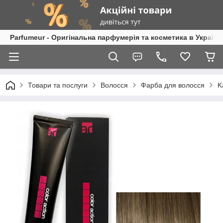
Parfumeur - Оригінальна парфумерія та косметика в Україні
Товари та послуги
Волосся
Фарба для волосся
K