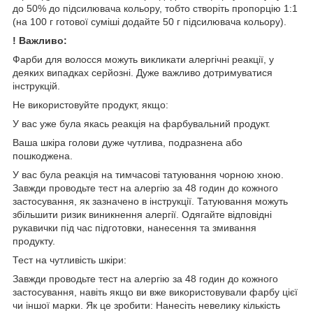
до 50% до підсилювача кольору, тобто створіть пропорцію 1:1
(на 100 г готової суміші додайте 50 г підсилювача кольору).
! Важливо:
Фарби для волосся можуть викликати алергічні реакції, у
деяких випадках серйозні. Дуже важливо дотримуватися
інструкцій.
Не використовуйте продукт, якщо:
У вас уже була якась реакція на фарбувальний продукт.
Ваша шкіра голови дуже чутлива, подразнена або
пошкоджена.
У вас була реакція на тимчасові татуювання чорною хною.
Завжди проводьте тест на алергію за 48 годин до кожного
застосування, як зазначено в інструкції. Татуювання можуть
збільшити ризик виникнення алергії. Одягайте відповідні
рукавички під час підготовки, нанесення та змивання
продукту.
Тест на чутливість шкіри:
Завжди проводьте тест на алергію за 48 годин до кожного
застосування, навіть якщо ви вже використовували фарбу цієї
чи іншої марки. Як це зробити: Нанесіть невелику кількість