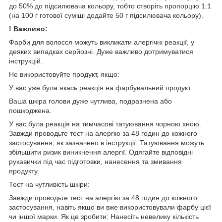
до 50% до підсилювача кольору, тобто створіть пропорцію 1:1
(на 100 г готової суміші додайте 50 г підсилювача кольору).
! Важливо:
Фарби для волосся можуть викликати алергічні реакції, у
деяких випадках серйозні. Дуже важливо дотримуватися
інструкцій.
Не використовуйте продукт, якщо:
У вас уже була якась реакція на фарбувальний продукт.
Ваша шкіра голови дуже чутлива, подразнена або
пошкоджена.
У вас була реакція на тимчасові татуювання чорною хною.
Завжди проводьте тест на алергію за 48 годин до кожного
застосування, як зазначено в інструкції. Татуювання можуть
збільшити ризик виникнення алергії. Одягайте відповідні
рукавички під час підготовки, нанесення та змивання
продукту.
Тест на чутливість шкіри:
Завжди проводьте тест на алергію за 48 годин до кожного
застосування, навіть якщо ви вже використовували фарбу цієї
чи іншої марки. Як це зробити: Нанесіть невелику кількість