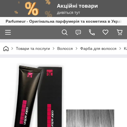
Parfumeur - Оригінальна парфумерія та косметика в Україні
Товари та послуги
Волосся
Фарба для волосся
K