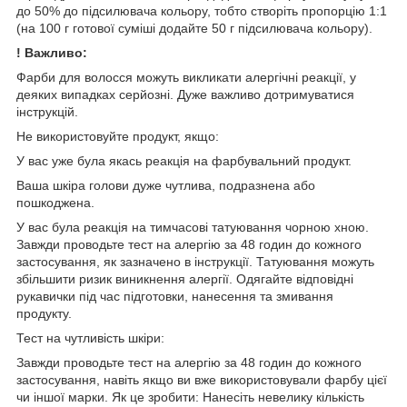
до 50% до підсилювача кольору, тобто створіть пропорцію 1:1
(на 100 г готової суміші додайте 50 г підсилювача кольору).
! Важливо:
Фарби для волосся можуть викликати алергічні реакції, у
деяких випадках серйозні. Дуже важливо дотримуватися
інструкцій.
Не використовуйте продукт, якщо:
У вас уже була якась реакція на фарбувальний продукт.
Ваша шкіра голови дуже чутлива, подразнена або
пошкоджена.
У вас була реакція на тимчасові татуювання чорною хною.
Завжди проводьте тест на алергію за 48 годин до кожного
застосування, як зазначено в інструкції. Татуювання можуть
збільшити ризик виникнення алергії. Одягайте відповідні
рукавички під час підготовки, нанесення та змивання
продукту.
Тест на чутливість шкіри:
Завжди проводьте тест на алергію за 48 годин до кожного
застосування, навіть якщо ви вже використовували фарбу цієї
чи іншої марки. Як це зробити: Нанесіть невелику кількість