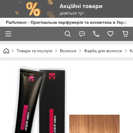
Parfumeur - Оригінальна парфумерія та косметика в Україні
Товари та послуги
Волосся
Фарба для волосся
K