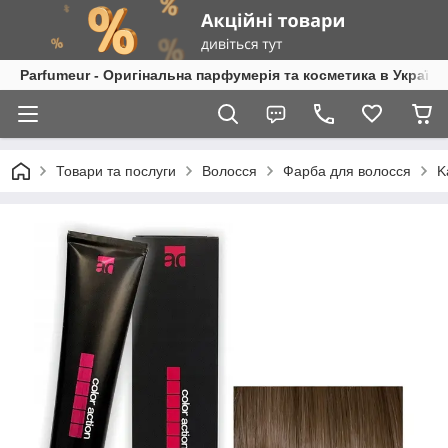
Parfumeur - Оригінальна парфумерія та косметика в Україні
Товари та послуги
Волосся
Фарба для волосся
K