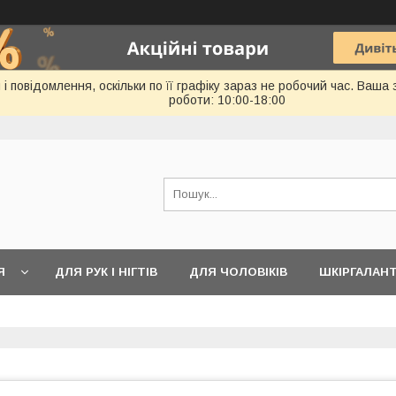
 повідомлення, оскільки по її графіку зараз не робочий час. Ваша
роботи: 10:00-18:00
Я
ДЛЯ РУК І НІГТІВ
ДЛЯ ЧОЛОВІКІВ
ШКІРГАЛАН