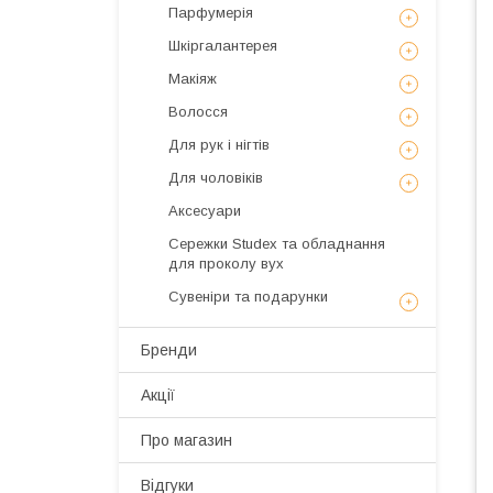
Парфумерія
Шкіргалантерея
Макіяж
Волосся
Для рук і нігтів
Для чоловіків
Аксесуари
Сережки Studex та обладнання
для проколу вух
Сувеніри та подарунки
Бренди
Акції
Про магазин
Відгуки