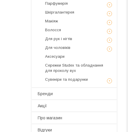
Парфумерія
Шкіргалантерея
Макіяж
Волосся
Для рук і нігтів
Для чоловіків
Аксесуари
Сережки Studex та обладнання
для проколу вух
Сувеніри та подарунки
Бренди
Акції
Про магазин
Відгуки