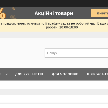
 повідомлення, оскільки по її графіку зараз не робочий час. Ваша
роботи: 10:00-18:00
Я
ДЛЯ РУК І НІГТІВ
ДЛЯ ЧОЛОВІКІВ
ШКІРГАЛАН