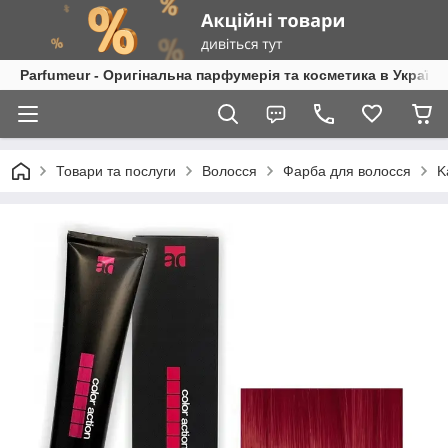
Parfumeur - Оригінальна парфумерія та косметика в Україні
Товари та послуги
Волосся
Фарба для волосся
K