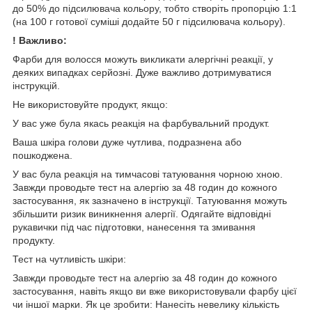
до 50% до підсилювача кольору, тобто створіть пропорцію 1:1
(на 100 г готової суміші додайте 50 г підсилювача кольору).
! Важливо:
Фарби для волосся можуть викликати алергічні реакції, у
деяких випадках серйозні. Дуже важливо дотримуватися
інструкцій.
Не використовуйте продукт, якщо:
У вас уже була якась реакція на фарбувальний продукт.
Ваша шкіра голови дуже чутлива, подразнена або
пошкоджена.
У вас була реакція на тимчасові татуювання чорною хною.
Завжди проводьте тест на алергію за 48 годин до кожного
застосування, як зазначено в інструкції. Татуювання можуть
збільшити ризик виникнення алергії. Одягайте відповідні
рукавички під час підготовки, нанесення та змивання
продукту.
Тест на чутливість шкіри:
Завжди проводьте тест на алергію за 48 годин до кожного
застосування, навіть якщо ви вже використовували фарбу цієї
чи іншої марки. Як це зробити: Нанесіть невелику кількість